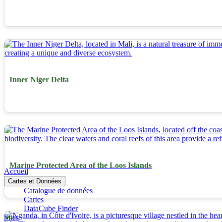
Inner Niger Delta
Marine Protected Area of the Loos Islands
Accueil
Cartes et Données
Catalogue de données
Cartes
DataCube Finder
Sites