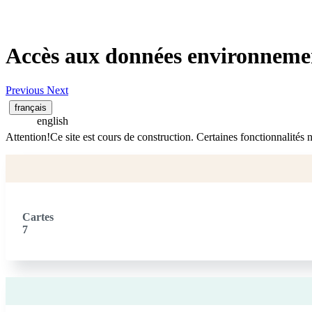
Accès aux données environnemen
Previous
Next
français
english
Attention!Ce site est cours de construction. Certaines fonctionnalités 
Cartes
7