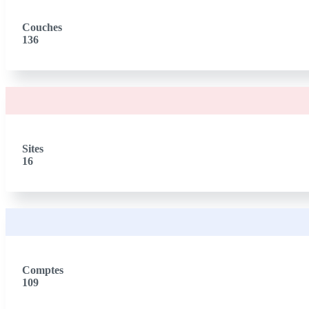
Couches
136
Sites
16
Comptes
109